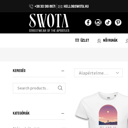
+36 30 361 8671
HELLO@SWOTA.HU
 házhozszállítás 20.000 forint vásárlás felett!
ÜZLET
NŐI RUHÁK
KERESÉS
KATEGÓRIÁK