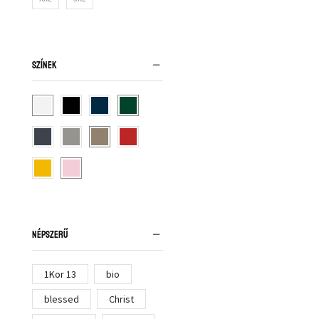
SZÍNEK
NÉPSZERŰ
1Kor 13
bio
blessed
Christ