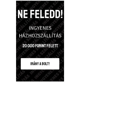
NE FELEDD!
INGYENES
HÁZHOZSZÁLLÍTÁS
20 000 Forint felett
IRÁNY A BOLT!