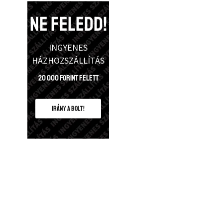
NE FELEDD!
INGYENES
HÁZHOZSZÁLLÍTÁS
20 000 Forint felett
IRÁNY A BOLT!