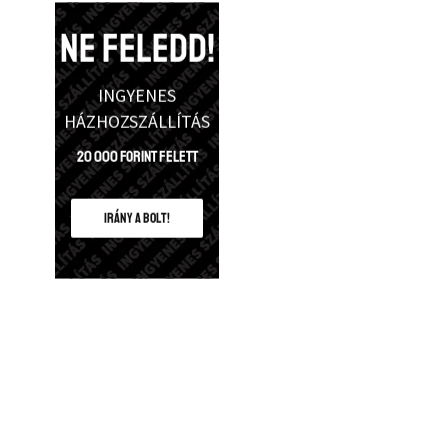
NE FELEDD!
INGYENES
HÁZHOZSZÁLLÍTÁS
20 000 Forint felett
IRÁNY A BOLT!