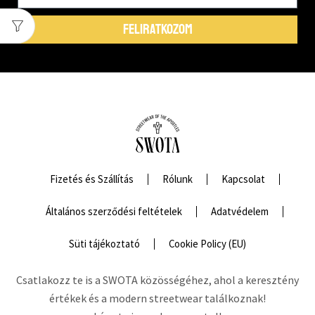
FELIRATKOZOM
Fizetés és Szállítás
Rólunk
Kapcsolat
Általános szerződési feltételek
Adatvédelem
Süti tájékoztató
Cookie Policy (EU)
Csatlakozz te is a SWOTA közösségéhez, ahol a keresztény
értékek és a modern streetwear találkoznak!