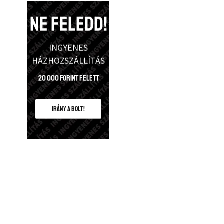
NE FELEDD!
INGYENES
HÁZHOZSZÁLLÍTÁS
20 000 Forint felett
IRÁNY A BOLT!