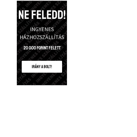
NE FELEDD!
INGYENES
HÁZHOZSZÁLLÍTÁS
20 000 Forint felett
IRÁNY A BOLT!