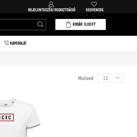
Ingyenes házhozszállítás 20.000 forint vásárlá
BEJELENTKEZÉS/ REGISZTRÁCIÓ
KEDVENCEK
KOSÁR
0,00
FT
KAPCSOLAT
Mutasd