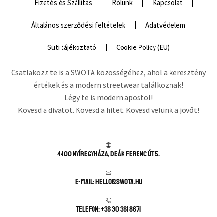
Fizetés és Szállítás
Rólunk
Kapcsolat
Általános szerződési feltételek
Adatvédelem
Süti tájékoztató
Cookie Policy (EU)
Csatlakozz te is a SWOTA közösségéhez, ahol a keresztény
értékek és a modern streetwear találkoznak!
Légy te is modern apostol!
Kövesd a divatot. Kövesd a hitet. Kövesd velünk a jövőt!
4400 Nyíregyháza, Deák Ferenc út 5.
E-mail: hello@swota.hu
Telefon: +36 30 361 8671