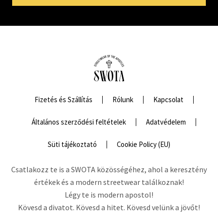
Fizetés és Szállítás
Rólunk
Kapcsolat
Általános szerződési feltételek
Adatvédelem
Süti tájékoztató
Cookie Policy (EU)
Csatlakozz te is a SWOTA közösségéhez, ahol a keresztény
értékek és a modern streetwear találkoznak!
Légy te is modern apostol!
Kövesd a divatot. Kövesd a hitet. Kövesd velünk a jövőt!