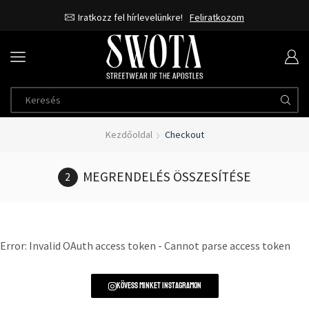
Iratkozz fel hírlevelünkre!
Feliratkozom
Kezdőoldal
Checkout
MEGRENDELÉS ÖSSZESÍTÉSE
Error: Invalid OAuth access token - Cannot parse access token
Kövess minket instagramon