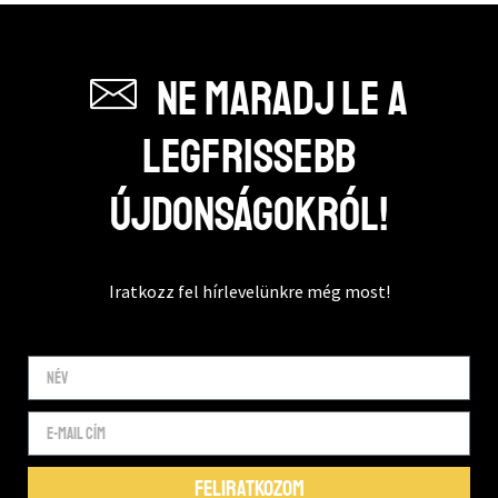
Ne maradj le a
legfrissebb
újdonságokról!
Iratkozz fel hírlevelünkre még most!
FELIRATKOZOM