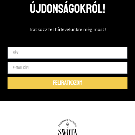
újdonságokról!
Iratkozz fel hírlevelünkre még most!
FELIRATKOZOM