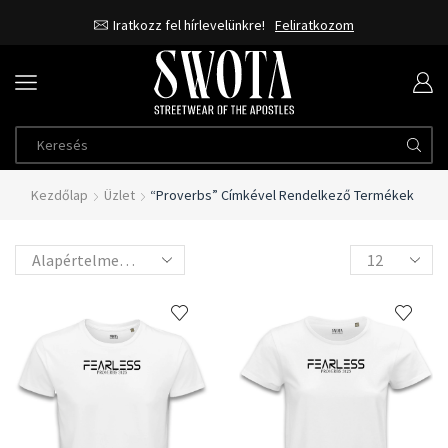
Iratkozz fel hírlevelünkre!
Feliratkozom
Kezdőlap
Üzlet
“Proverbs” Címkével Rendelkező Termékek