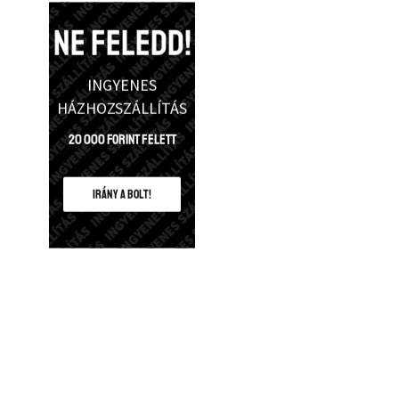
NE FELEDD!
INGYENES
HÁZHOZSZÁLLÍTÁS
20 000 Forint felett
IRÁNY A BOLT!