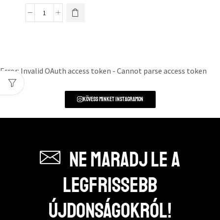
Error: Invalid OAuth access token - Cannot parse access token
Kövess minket instagramon
Ne maradj le a
legfrissebb
újdonságokról!