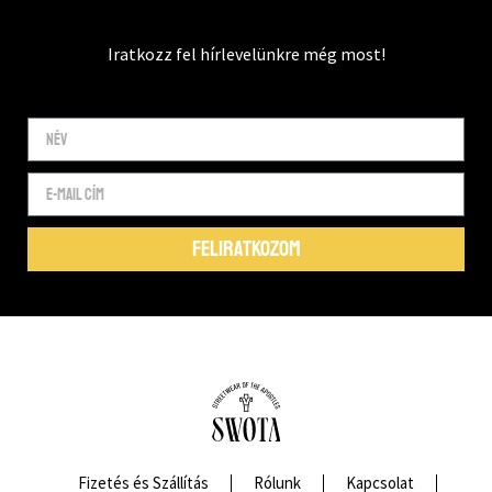
Iratkozz fel hírlevelünkre még most!
FELIRATKOZOM
Fizetés és Szállítás
Rólunk
Kapcsolat