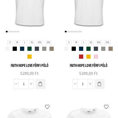
S
M
L
XL
XXL
3XL
S
M
L
XL
XXL
3XL
Faith hope love férfi póló
Faith hope love férfi póló
5290,00
Ft
5290,00
Ft