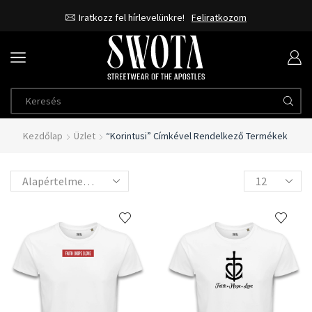
Iratkozz fel hírlevelünkre!
Feliratkozom
Kezdőlap
Üzlet
“korintusi” Címkével Rendelkező Termékek