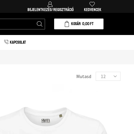
BEJELENTKEZÉS/ REGISZTRÁCIÓ
KEDVENCEK
KOSÁR
0,00
FT
KAPCSOLAT
Mutasd