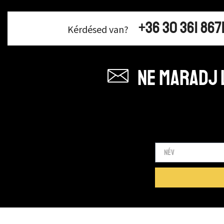
+36 30 361 867
Kérdésed van?
Ne maradj l