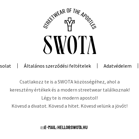
solat
Általános szerződési feltételek
Adatvédelem
Csatlakozz te is a SWOTA közösségéhez, ahol a
keresztény értékek és a modern streetwear találkoznak!
Légy te is modern apostol!
Kövesd a divatot. Kövesd a hitet. Kövesd velünk a jövőt!
E-mail: hello@swota.hu