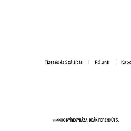
Fizetés és Szállítás
Rólunk
Kapc
4400 Nyíregyháza, Deák Ferenc út 5.