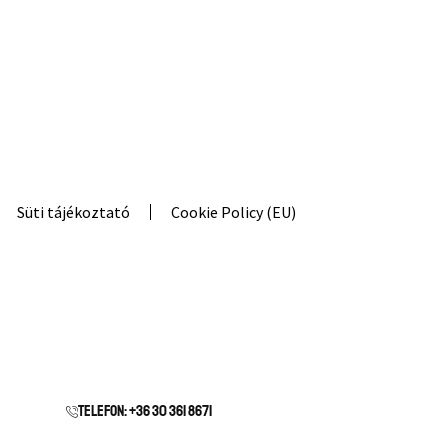
Süti tájékoztató
Cookie Policy (EU)
Telefon: +36 30 361 8671