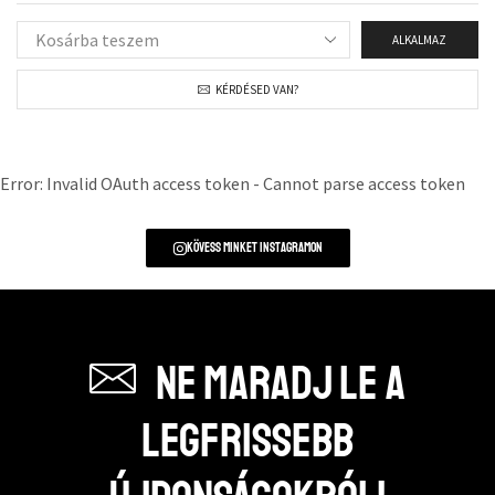
ALKALMAZ
KÉRDÉSED VAN?
Error: Invalid OAuth access token - Cannot parse access token
Kövess minket instagramon
Ne maradj le a
legfrissebb