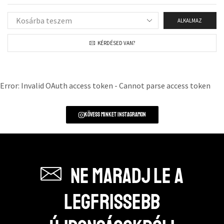
ALKALMAZ
KÉRDÉSED VAN?
Error: Invalid OAuth access token - Cannot parse access token
Kövess minket instagramon
Ne maradj le a
legfrissebb