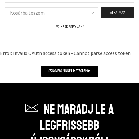
ALKALMAZ
KÉRDÉSED VAN?
Error: Invalid OAuth access token - Cannot parse access token
Kövess minket instagramon
Ne maradj le a
legfrissebb