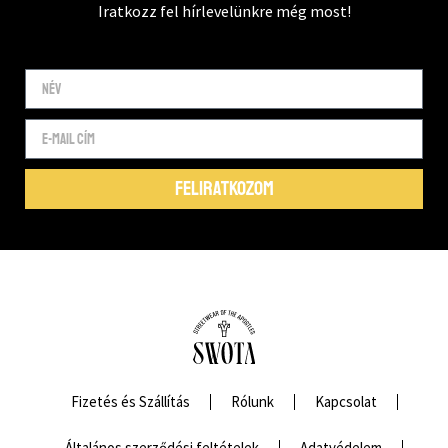
Iratkozz fel hírlevelünkre még most!
FELIRATKOZOM
Fizetés és Szállítás
Rólunk
Kapcsolat
Általános szerződési feltételek
Adatvédelem