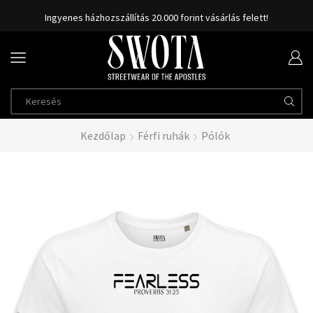
Ingyenes házhozszállítás 20.000 forint vásárlás felett!
Kezdőlap
Férfi ruhák
Pólók