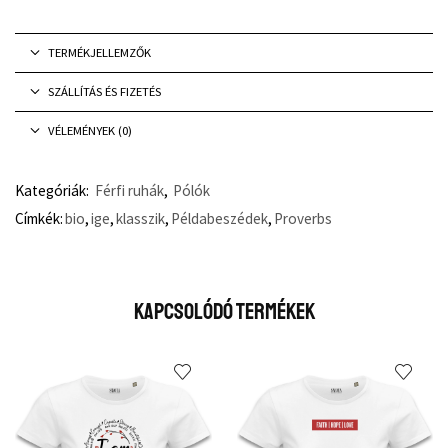
TERMÉKJELLEMZŐK
SZÁLLÍTÁS ÉS FIZETÉS
VÉLEMÉNYEK (0)
Kategóriák:
Férfi ruhák
,
Pólók
Címkék:
bio
,
ige
,
klasszik
,
Példabeszédek
,
Proverbs
Kapcsolódó Termékek