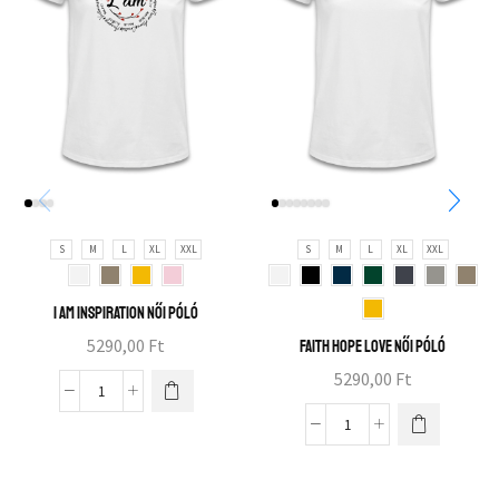
S
M
L
XL
XXL
S
M
L
XL
XXL
I am inspiration női póló
5290,00
Ft
Faith hope love női póló
5290,00
Ft