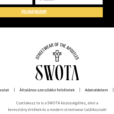
FELIRATKOZOM
solat
Általános szerződési feltételek
Adatvédelem
Csatlakozz te is a SWOTA közösségéhez, ahol a
keresztény értékek és a modern streetwear találkoznak!