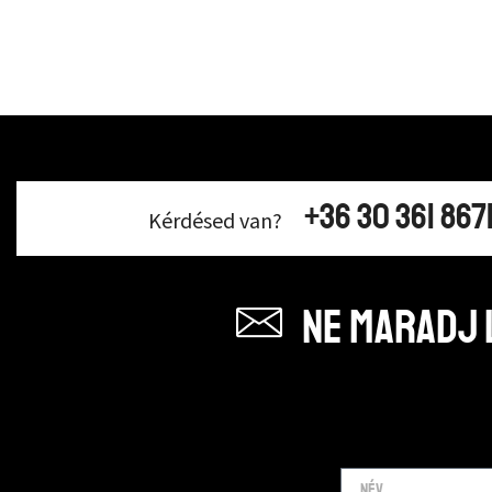
+36 30 361 867
Kérdésed van?
Ne maradj l