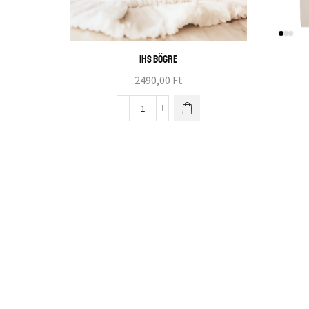
IHS bögre
2490,00
Ft