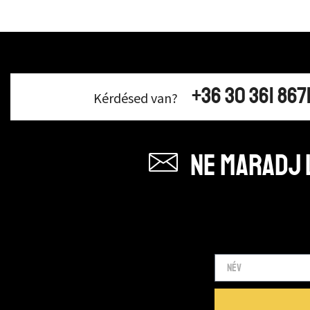
+36 30 361 867
Kérdésed van?
Ne maradj l