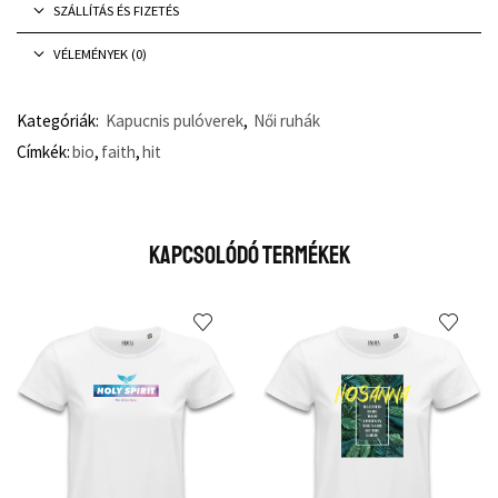
SZÁLLÍTÁS ÉS FIZETÉS
VÉLEMÉNYEK (0)
Kategóriák:
Kapucnis pulóverek
,
Női ruhák
Címkék:
bio
,
faith
,
hit
Kapcsolódó Termékek