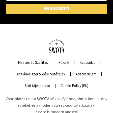
FELIRATKOZOM
Fizetés és Szállítás
Rólunk
Kapcsolat
Általános szerződési feltételek
Adatvédelem
Süti tájékoztató
Cookie Policy (EU)
Csatlakozz te is a SWOTA közösségéhez, ahol a keresztény
értékek és a modern streetwear találkoznak!
Légy te is modern apostol!