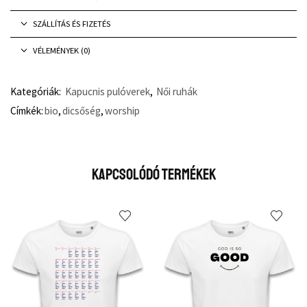
SZÁLLÍTÁS ÉS FIZETÉS
VÉLEMÉNYEK (0)
Kategóriák:
Kapucnis pulóverek
,
Női ruhák
Címkék:
bio
,
dicsőség
,
worship
Kapcsolódó Termékek