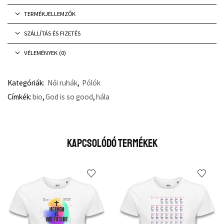
TERMÉKJELLEMZŐK
SZÁLLÍTÁS ÉS FIZETÉS
VÉLEMÉNYEK (0)
Kategóriák:
Női ruhák
,
Pólók
Címkék:
bio
,
God is so good
,
hála
Kapcsolódó Termékek