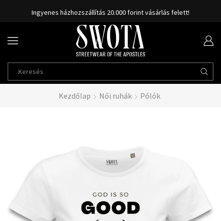
Ingyenes házhozszállítás 20.000 forint vásárlás felett!
Kezdőlap
Női ruhák
Pólók