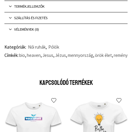
TERMÉKJELLEMZŐK
SZÁLLÍTÁS ÉS FIZETÉS
VÉLEMÉNYEK (0)
Kategóriák:
Női ruhák
,
Pólók
Címkék:
bio
,
heaven
,
Jesus
,
Jézus
,
mennyország
,
örök élet
,
remény
Kapcsolódó Termékek