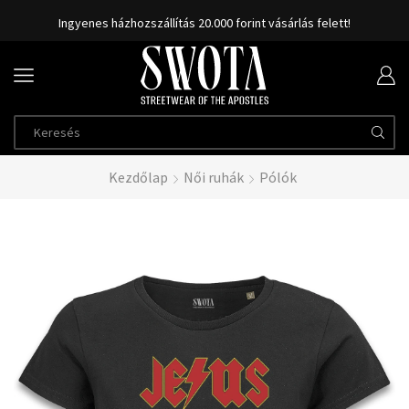
Ingyenes házhozszállítás 20.000 forint vásárlás felett!
Kezdőlap
Női ruhák
Pólók