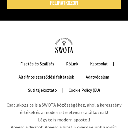
FELIRATKOZOM
Fizetés és Szállítás
Rólunk
Kapcsolat
Általános szerződési feltételek
Adatvédelem
Süti tájékoztató
Cookie Policy (EU)
Csatlakozz te is a SWOTA közösségéhez, ahol a keresztény
értékek és a modern streetwear találkoznak!
Légy te is modern apostol!
Kövesd a divatot. Kövesd a hitet. Kövesd velünk a jövőt!