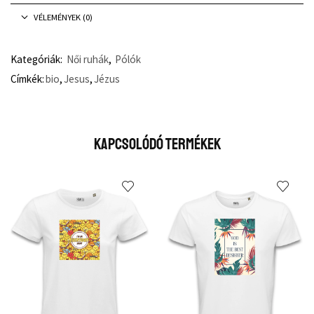
VÉLEMÉNYEK (0)
Kategóriák:
Női ruhák
,
Pólók
Címkék:
bio
,
Jesus
,
Jézus
Kapcsolódó Termékek