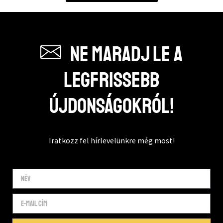
Ne maradj le a
legfrissebb
újdonságokról!
Iratkozz fel hírlevelünkre még most!