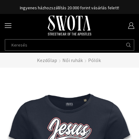
Ingyenes házhozszállítás 20.000 forint vásárlás felett!
Kezdőlap
Női ruhák
Pólók