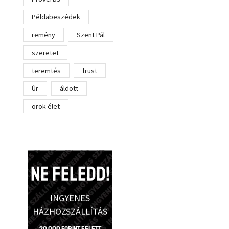
Példabeszédek
remény
Szent Pál
szeretet
teremtés
trust
Úr
áldott
örök élet
NE FELEDD!
INGYENES
HÁZHOZSZÁLLÍTÁS