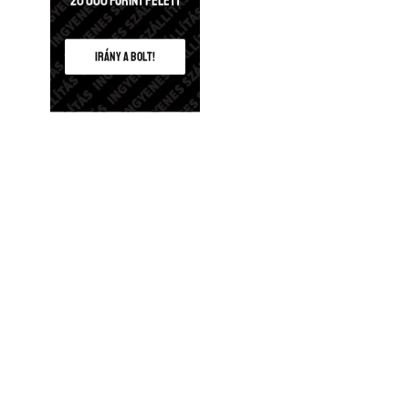
20 000 Forint felett
IRÁNY A BOLT!