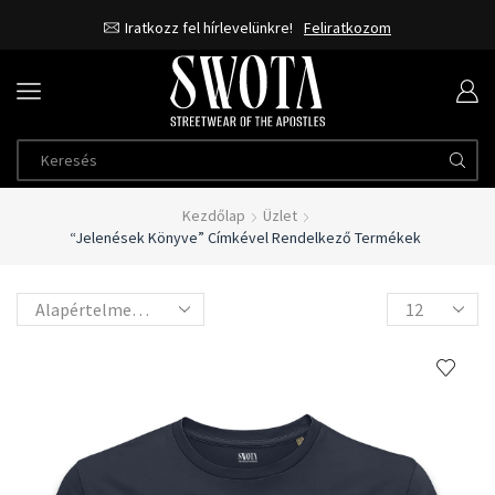
Iratkozz fel hírlevelünkre!
Feliratkozom
Kezdőlap
Üzlet
“Jelenések Könyve” Címkével Rendelkező Termékek