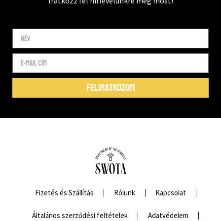
Iratkozz fel hírlevelünkre még most!
FELIRATKOZOM
Fizetés és Szállítás
Rólunk
Kapcsolat
Általános szerződési feltételek
Adatvédelem