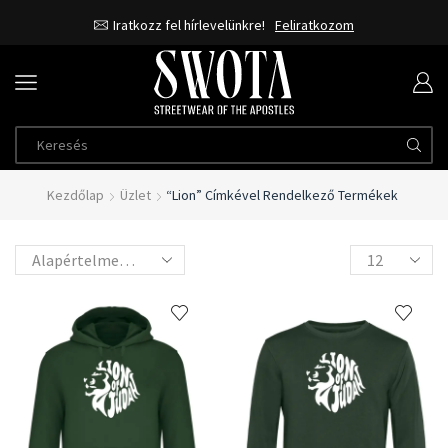
Iratkozz fel hírlevelünkre!
Feliratkozom
Kezdőlap
Üzlet
“Lion” Címkével Rendelkező Termékek