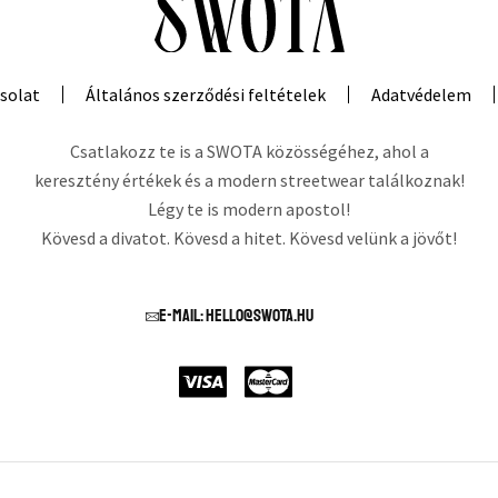
solat
Általános szerződési feltételek
Adatvédelem
Csatlakozz te is a SWOTA közösségéhez, ahol a
keresztény értékek és a modern streetwear találkoznak!
Légy te is modern apostol!
Kövesd a divatot. Kövesd a hitet. Kövesd velünk a jövőt!
E-mail: hello@swota.hu