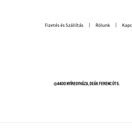
Fizetés és Szállítás
Rólunk
Kapc
4400 Nyíregyháza, Deák Ferenc út 5.