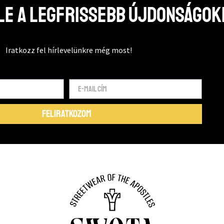
e a legfrissebb újdonságok
Iratkozz fel hírlevelünkre még most!
FELIRATKOZOM