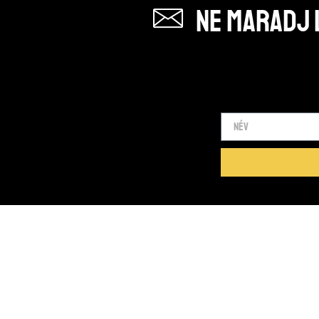
Ne maradj l