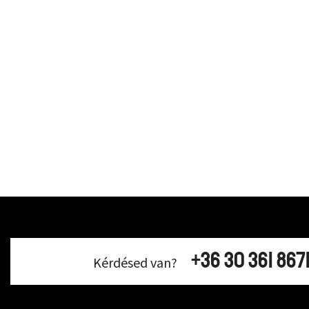
+36 30 361 867
Kérdésed van?