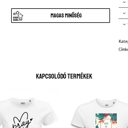
Magas minőség
Kate
Címk
Kapcsolódó Termékek