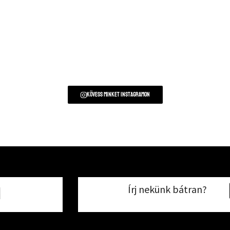
Kövess minket instagramon
Írj nekünk bátran?
1