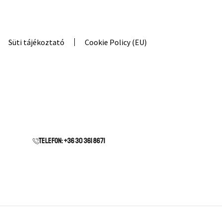
Süti tájékoztató
Cookie Policy (EU)
Telefon: +36 30 361 8671