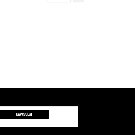
Kapcsolat