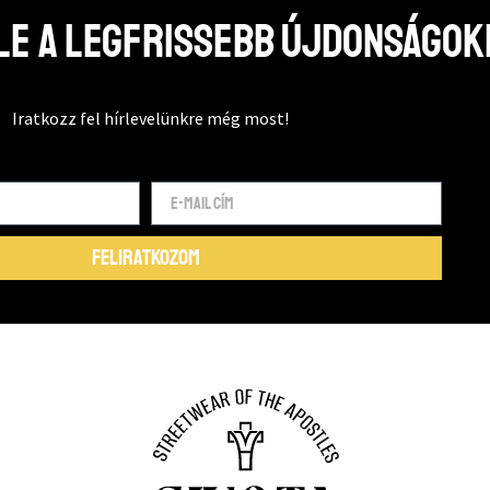
e a legfrissebb újdonságok
Iratkozz fel hírlevelünkre még most!
FELIRATKOZOM