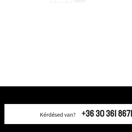
+36 30 361 867
Kérdésed van?