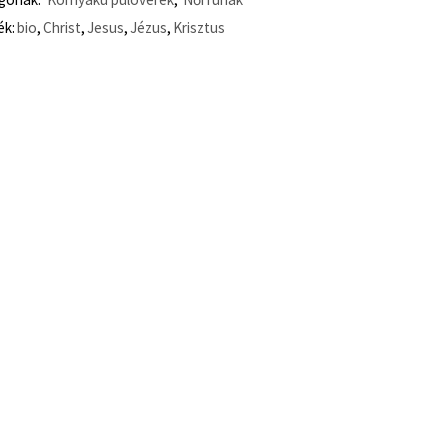
ék:
bio
,
Christ
,
Jesus
,
Jézus
,
Krisztus