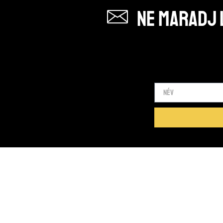
Ne maradj l